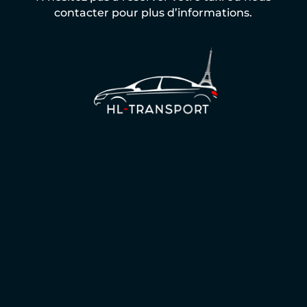
contacter pour plus d’informations.
Chauffeur VTC Île-de-France :
Essonne (91) et Seine et Marne (77)