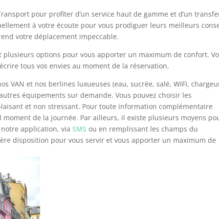
L Transport pour profiter d’un service haut de gamme et d’un transfe
ellement à votre écoute pour vous prodiguer leurs meilleurs conse
i rend votre déplacement impeccable.
t plusieurs options pour vous apporter un maximum de confort. V
décrire tous vos envies au moment de la réservation.
s VAN et nos berlines luxueuses (eau, sucrée, salé, WIFI, chargeu
rs autres équipements sur demande. Vous pouvez choisir les
aisant et non stressant. Pour toute information complémentaire
l moment de la journée. Par ailleurs, il existe plusieurs moyens po
 notre application, via
SMS
ou en remplissant les champs du
ière disposition pour vous servir et vous apporter un maximum de