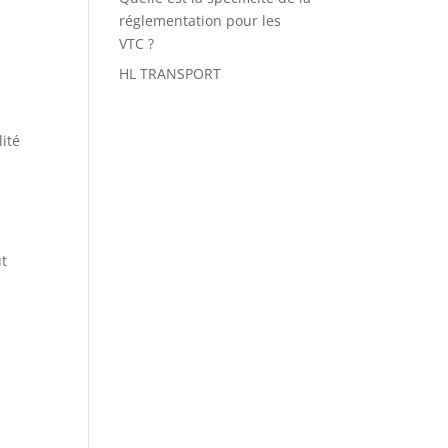
réglementation pour les
VTC ?
HL TRANSPORT
lité
ut