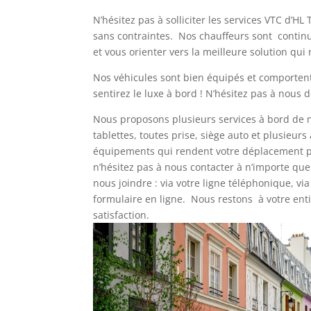
N’hésitez pas à solliciter les services VTC d’H
sans contraintes. Nos chauffeurs sont continu
et vous orienter vers la meilleure solution qu
Nos véhicules sont bien équipés et comporten
sentirez le luxe à bord ! N’hésitez pas à nous 
Nous proposons plusieurs services à bord de no
tablettes, toutes prise, siège auto et plusieu
équipements qui rendent votre déplacement pl
n’hésitez pas à nous contacter à n’importe que
nous joindre : via votre ligne téléphonique, via
formulaire en ligne. Nous restons à votre ent
satisfaction.