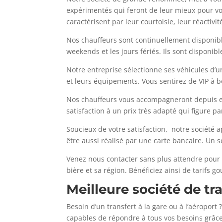
expérimentés qui feront de leur mieux pour v
caractérisent par leur courtoisie, leur réactivi
Nos chauffeurs sont continuellement disponi
weekends et les jours fériés. Ils sont disponibl
Notre entreprise sélectionne ses véhicules d’un
et leurs équipements. Vous sentirez de VIP à b
Nos chauffeurs vous accompagneront depuis et 
satisfaction à un prix très adapté qui figure p
Soucieux de votre satisfaction, notre société ap
être aussi réalisé par une carte bancaire. Un 
Venez nous contacter sans plus attendre pour p
bière et sa région. Bénéficiez ainsi de tarifs 
Meilleure société de tr
Besoin d’un transfert à la gare ou à l’aéroport 
capables de répondre à tous vos besoins grâce