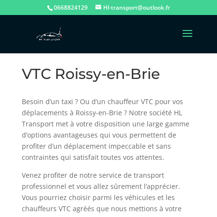
0668824129
Hl-transport@outlook.fr
VTC Roissy-en-Brie
Besoin d’un taxi ? Ou d’un chauffeur VTC pour vos
déplacements à Roissy-en-Brie ? Notre société HL
Transport met à votre disposition une large gamme
d’options avantageuses qui vous permettent de
profiter d’un déplacement impeccable et sans
contraintes qui satisfait toutes vos attentes.
Venez profiter de notre service de transport
professionnel et vous allez sûrement l’apprécier.
Vous pourriez choisir parmi les véhicules et les
chauffeurs VTC agréés que nous mettions à votre