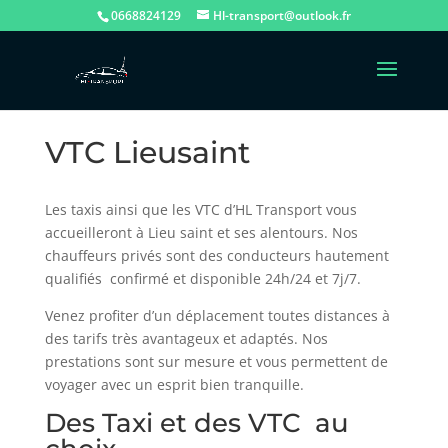
0668824129
Hl-transport@outlook.fr
VTC Lieusaint
Les taxis ainsi que les VTC d’HL Transport vous
accueilleront à Lieu saint et ses alentours. Nos
chauffeurs privés sont des conducteurs hautement
qualifiés confirmé et disponible 24h/24 et 7j/7.
Venez profiter d’un déplacement toutes distances à
des tarifs très avantageux et adaptés. Nos
prestations sont sur mesure et vous permettent de
voyager avec un esprit bien tranquille.
Des Taxi et des VTC au