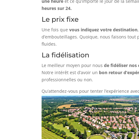
une heure
et ce qu’importe le jour de la semai
heures sur 24.
Le prix fixe
Une fois que
vous indiquez votre destination
d’embouteillages. Quoique, nous faisons tout p
fluides.
La fidélisation
Le meilleur moyen pour nous
de fidéliser nos 
Notre intérêt est d’avoir un
bon retour d’expé
professionnelles ou non.
Qu’attendez-vous pour tenter l’expérience av