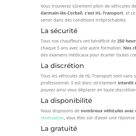
Vous trouverez sûrement plein de véhicules de
Germain-lès-Corbeil, c’est HL-Transport
, et c
servir dans des conditions irréprochables.
La sécurité
Tous nos chauffeurs ont bénéficié de
250 heur
chaque 5 ans avec une autre formation.
Nos c
des examens médicaux pour écarter toutes con
La discrétion
Tous les véhicules de HL-Transport sont sans si
professionnel. Il est donc strictement
interdit
pouvez ainsi vous déplacer en toute discrétion
La disponibilité
Nous disposons de
nombreux véhicules avec c
réservation
,
vous êtes sûr d’avoir une réponse
La gratuité