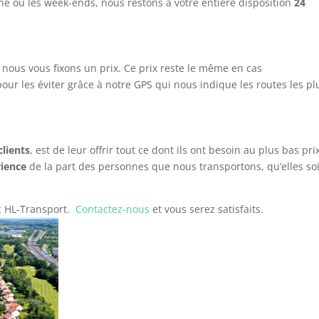
ne ou les week-ends, nous restons à votre entière disposition
24
, nous vous fixons un prix. Ce prix reste le même en cas
our les éviter grâce à notre GPS qui nous indique les routes les pl
clients
, est de leur offrir tout ce dont ils ont besoin au plus bas pri
rience
de la part des personnes que nous transportons, qu’elles so
ec HL-Transport.
Contactez-nous
et vous serez satisfaits.