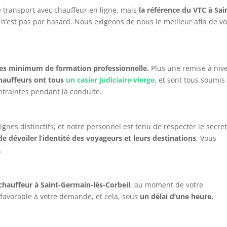
 transport avec chauffeur en ligne, mais
la référence du VTC à Sai
e n’est pas par hasard. Nous exigeons de nous le meilleur afin de v
es minimum de formation professionnelle.
Plus une remise à niv
hauffeurs ont tous
un casier judiciaire vierge
, et sont tous soumis
traintes pendant la conduite.
gnes distinctifs, et notre personnel est tenu de respecter le secre
 de dévoiler l’identité des voyageurs et leurs destinations
. Vous
.
hauffeur à Saint-Germain-lès-Corbeil
, au moment de votre
 favorable à votre demande, et cela, sous
un délai d’une heure.