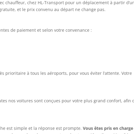
vec chauffeur, chez HL-Transport pour un déplacement à partir d’u
gratuite, et le prix convenu au départ ne change pas.
rentes de paiement et selon votre convenance :
 prioritaire à tous les aéroports, pour vous éviter l’attente. Votre
utes nos voitures sont conçues pour votre plus grand confort, afin 
che est simple et la réponse est prompte.
Vous êtes pris en charge